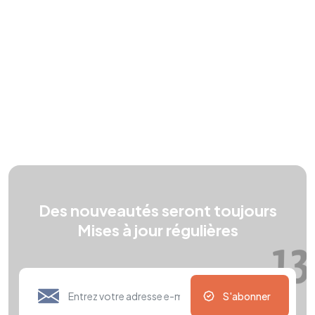
Des nouveautés seront toujours
Mises à jour régulières
S'abonner