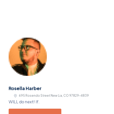
Rosella Harber
695 Rosendo Street New Lia, CO 97829-4839
WILL do next! If.