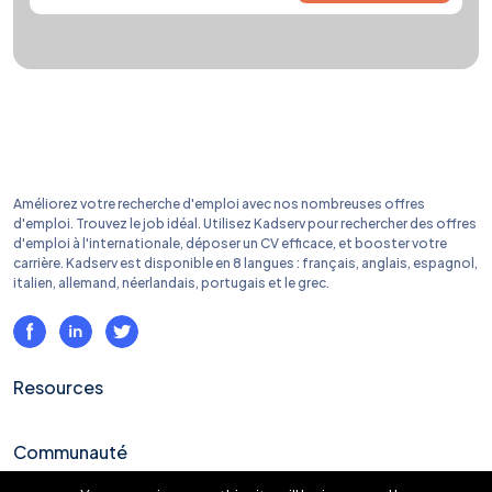
Améliorez votre recherche d'emploi avec nos nombreuses offres
d'emploi. Trouvez le job idéal. Utilisez Kadserv pour rechercher des offres
d'emploi à l'internationale, déposer un CV efficace, et booster votre
carrière. Kadserv est disponible en 8 langues : français, anglais, espagnol,
italien, allemand, néerlandais, portugais et le grec.
Resources
Communauté