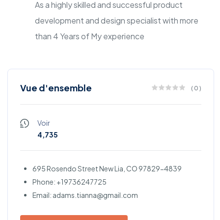
As a highly skilled and successful product
development and design specialist with more
than 4 Years of My experience
Vue d'ensemble
(
0
)
Voir
4,735
695 Rosendo Street New Lia, CO 97829-4839
Phone: +19736247725
Email: adams.tianna@gmail.com