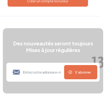
Créer un compte recruteur
Des nouveautés seront toujours
Mises à jour régulières
S'abonner