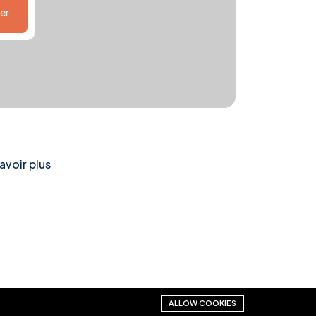
er
avoir plus
ALLOW COOKIES