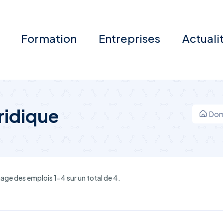
Formation
Entreprises
Actuali
ridique
Domi
age des emplois 1-4 sur un total de 4.