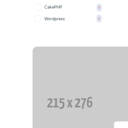
CakePHP
4
Wordpress
6