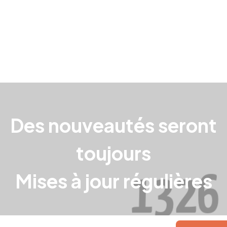
Des nouveautés seront
toujours
Mises à jour régulières