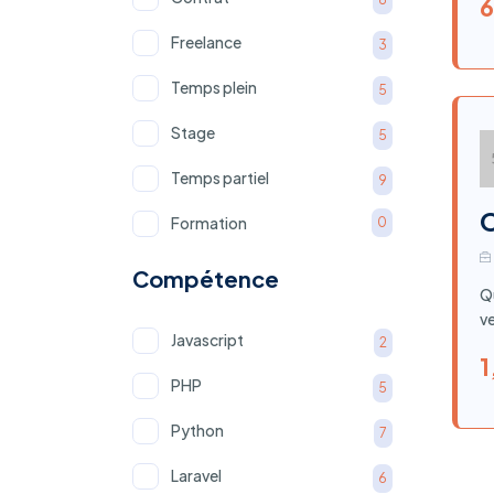
6
Freelance
3
Temps plein
5
Stage
5
Temps partiel
9
C
Formation
0
Compétence
Q
ve
Javascript
2
1
PHP
5
Python
7
Laravel
6