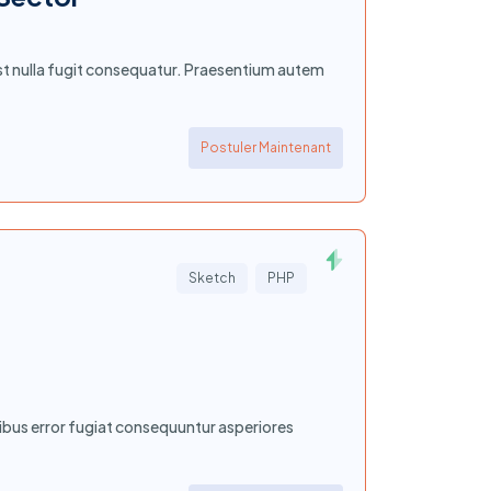
st nulla fugit consequatur. Praesentium autem
Postuler Maintenant
Sketch
PHP
ribus error fugiat consequuntur asperiores